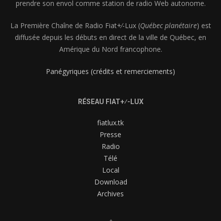
prendre son envol comme station de radio Web autonome.
La Première Chaîne de Radio Fiat+⁄-Lux (
Québec planétaire
) est
diffusée depuis les débuts en direct de la ville de Québec, en
Amérique du Nord francophone.
Panégyriques (crédits et remerciements)
RÉSEAU FIAT+⁄-LUX
fiatlux.tk
Presse
Radio
Télé
Local
Download
Archives