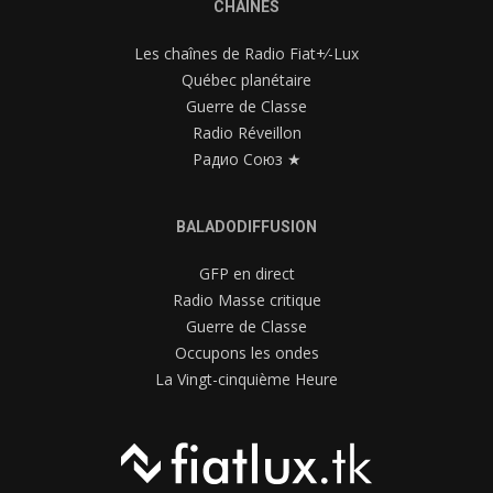
CHAÎNES
Les chaînes de Radio Fiat+⁄-Lux
Québec planétaire
Guerre de Classe
Radio Réveillon
Радио Союз ★
BALADODIFFUSION
GFP en direct
Radio Masse critique
Guerre de Classe
Occupons les ondes
La Vingt-cinquième Heure