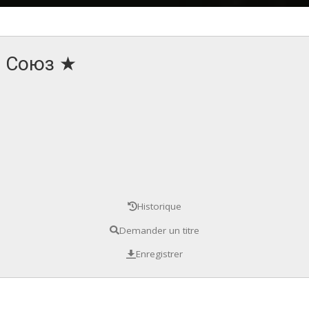
о Союз ★
Historique
Demander un titre
Enregistrer