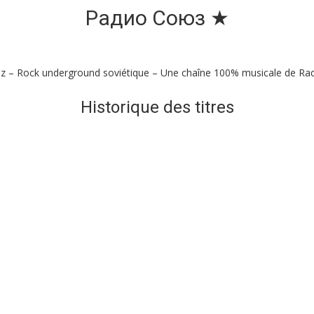
Радио Союз ★
z – Rock underground soviétique – Une chaîne 100% musicale de Radi
Historique des titres