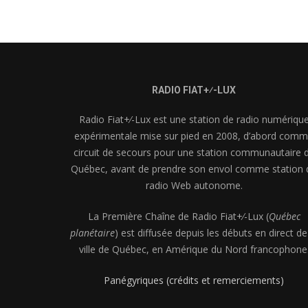
RADIO FIAT+⁄-LUX
Radio Fiat+⁄-Lux est une station de radio numériqu
expérimentale mise sur pied en 2008, d’abord com
circuit de secours pour une station communautaire 
Québec, avant de prendre son envol comme station 
radio Web autonome.
La Première Chaîne de Radio Fiat+⁄-Lux (
Québec
planétaire
) est diffusée depuis les débuts en direct de
ville de Québec, en Amérique du Nord francophone
Panégyriques (crédits et remerciements)