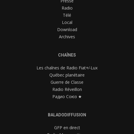
Presse
Radio
Télé
Local
Download
Archives
CHAÎNES
Les chaînes de Radio Fiat+⁄-Lux
Québec planétaire
Guerre de Classe
Radio Réveillon
Радио Союз ★
BALADODIFFUSION
GFP en direct