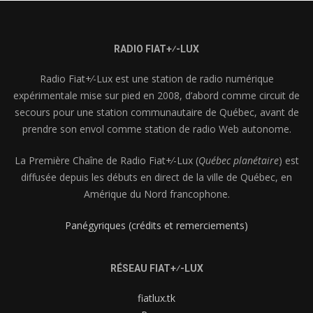
RADIO FIAT+⁄-LUX
Radio Fiat+⁄-Lux est une station de radio numérique
expérimentale mise sur pied en 2008, d’abord comme circuit de
secours pour une station communautaire de Québec, avant de
prendre son envol comme station de radio Web autonome.
La Première Chaîne de Radio Fiat+⁄-Lux (
Québec planétaire
) est
diffusée depuis les débuts en direct de la ville de Québec, en
Amérique du Nord francophone.
Panégyriques (crédits et remerciements)
RÉSEAU FIAT+⁄-LUX
fiatlux.tk