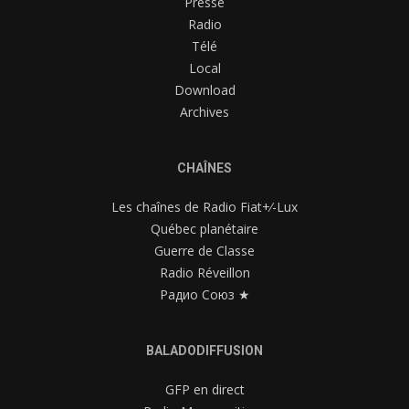
Presse
Radio
Télé
Local
Download
Archives
CHAÎNES
Les chaînes de Radio Fiat+⁄-Lux
Québec planétaire
Guerre de Classe
Radio Réveillon
Радио Союз ★
BALADODIFFUSION
GFP en direct