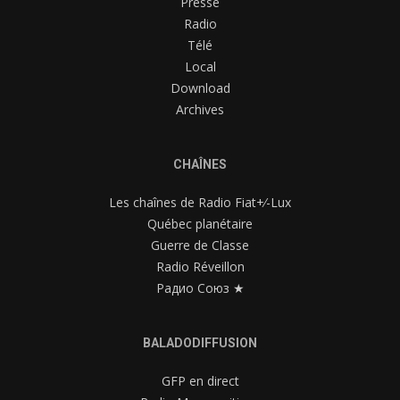
Presse
Radio
Télé
Local
Download
Archives
CHAÎNES
Les chaînes de Radio Fiat+⁄-Lux
Québec planétaire
Guerre de Classe
Radio Réveillon
Радио Союз ★
BALADODIFFUSION
GFP en direct