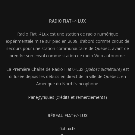
RADIO FIAT+⁄-LUX
Radio Fiat+⁄-Lux est une station de radio numérique
expérimentale mise sur pied en 2008, d’abord comme circuit de
secours pour une station communautaire de Québec, avant de
prendre son envol comme station de radio Web autonome.
La Première Chaîne de Radio Fiat+⁄-Lux (
Québec planétaire
) est
diffusée depuis les débuts en direct de la ville de Québec, en
Amérique du Nord francophone.
Panégyriques (crédits et remerciements)
RÉSEAU FIAT+⁄-LUX
fiatlux.tk