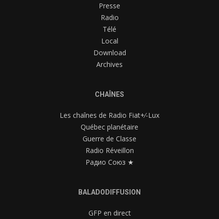
Presse
Radio
Télé
Local
Download
Archives
CHAÎNES
Les chaînes de Radio Fiat+⁄-Lux
Québec planétaire
Guerre de Classe
Radio Réveillon
Радио Союз ★
BALADODIFFUSION
GFP en direct