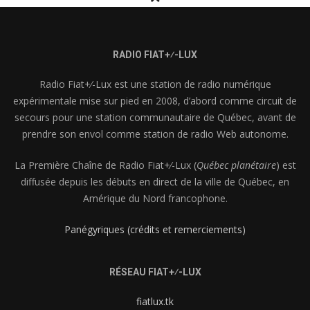
RADIO FIAT+⁄-LUX
Radio Fiat+⁄-Lux est une station de radio numérique
expérimentale mise sur pied en 2008, d’abord comme circuit de
secours pour une station communautaire de Québec, avant de
prendre son envol comme station de radio Web autonome.
La Première Chaîne de Radio Fiat+⁄-Lux (
Québec planétaire
) est
diffusée depuis les débuts en direct de la ville de Québec, en
Amérique du Nord francophone.
Panégyriques (crédits et remerciements)
RÉSEAU FIAT+⁄-LUX
fiatlux.tk