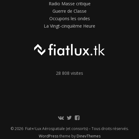
Radio Masse critique
Guerre de Classe
Occupons les ondes
La Vingt-cinquième Heure
28 808 visites
Communauté
Twitter
Page
Vkontakte
Facebook
© 2026 Fiat+⁄-Lux Aérospatiale (et consorts) – Tous droits réservés.
WordPress
theme by
DinevThemes