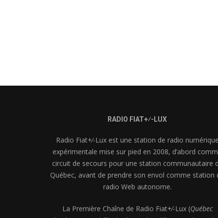
EMBE
RADIO FIAT+⁄-LUX
Radio Fiat+⁄-Lux est une station de radio numériqu
expérimentale mise sur pied en 2008, d’abord com
circuit de secours pour une station communautaire 
Québec, avant de prendre son envol comme station 
radio Web autonome.
La Première Chaîne de Radio Fiat+⁄-Lux (
Québec