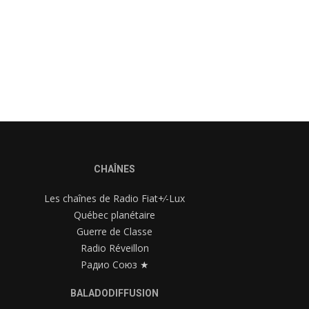
CHAÎNES
Les chaînes de Radio Fiat+⁄-Lux
Québec planétaire
Guerre de Classe
Radio Réveillon
Радио Союз ★
BALADODIFFUSION