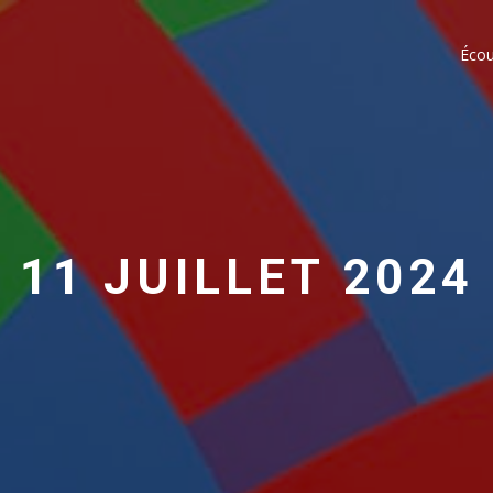
Écou
11 JUILLET 2024