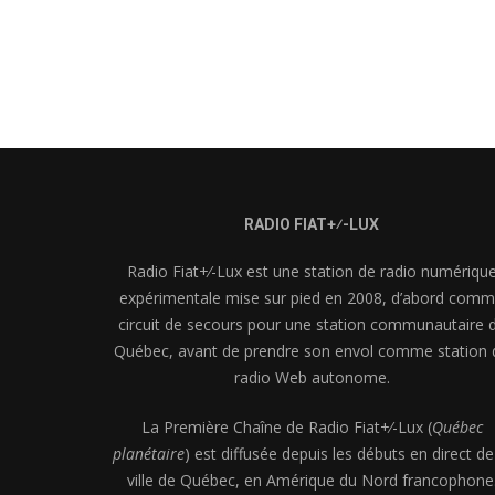
RADIO FIAT+⁄-LUX
Radio Fiat+⁄-Lux est une station de radio numériqu
expérimentale mise sur pied en 2008, d’abord com
circuit de secours pour une station communautaire 
Québec, avant de prendre son envol comme station 
radio Web autonome.
La Première Chaîne de Radio Fiat+⁄-Lux (
Québec
planétaire
) est diffusée depuis les débuts en direct de
ville de Québec, en Amérique du Nord francophone