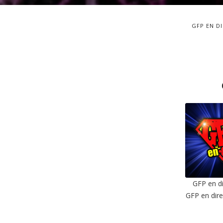
GFP EN D
GFP en di
GFP en dire
SHAR
RSS F
LIN