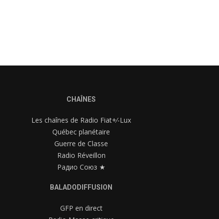
CHAÎNES
Les chaînes de Radio Fiat+⁄-Lux
Québec planétaire
Guerre de Classe
Radio Réveillon
Радио Союз ★
BALADODIFFUSION
GFP en direct