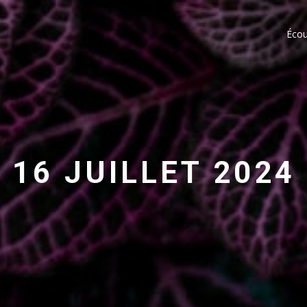
Écou
16 JUILLET 2024