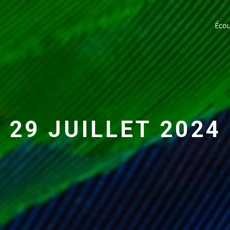
Écou
29 JUILLET 2024