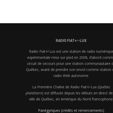
RADIO FIAT+⁄-LUX
Radio Fiat+⁄-Lux est une station de radio numériqu
expérimentale mise sur pied en 2008, d’abord com
circuit de secours pour une station communautaire 
Québec, avant de prendre son envol comme station 
radio Web autonome.
La Première Chaîne de Radio Fiat+⁄-Lux (
Québec
planétaire
) est diffusée depuis les débuts en direct de
ville de Québec, en Amérique du Nord francophone
Panégyriques (crédits et remerciements)