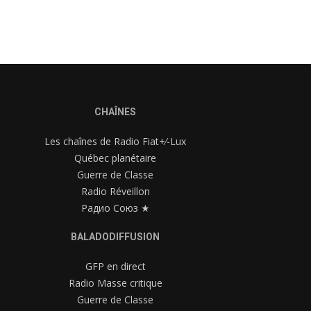
CHAÎNES
Les chaînes de Radio Fiat+⁄-Lux
Québec planétaire
Guerre de Classe
Radio Réveillon
Радио Союз ★
BALADODIFFUSION
GFP en direct
Radio Masse critique
Guerre de Classe