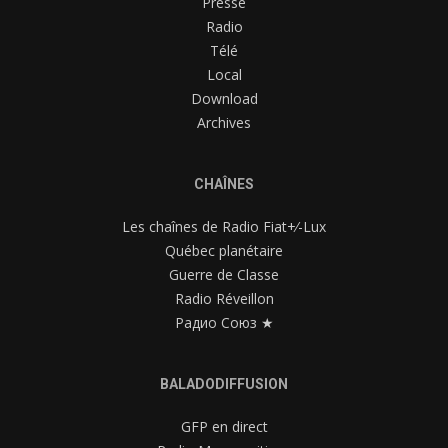
Presse
Radio
Télé
Local
Download
Archives
CHAÎNES
Les chaînes de Radio Fiat+⁄-Lux
Québec planétaire
Guerre de Classe
Radio Réveillon
Радио Союз ★
BALADODIFFUSION
GFP en direct