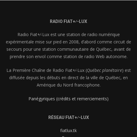
RADIO FIAT+⁄-LUX
Radio Fiat+⁄-Lux est une station de radio numérique
expérimentale mise sur pied en 2008, d’abord comme circuit de
secours pour une station communautaire de Québec, avant de
prendre son envol comme station de radio Web autonome.
La Première Chaîne de Radio Fiat+⁄-Lux (
Québec planétaire
) est
diffusée depuis les débuts en direct de la ville de Québec, en
Amérique du Nord francophone.
Panégyriques (crédits et remerciements)
RÉSEAU FIAT+⁄-LUX
fiatlux.tk