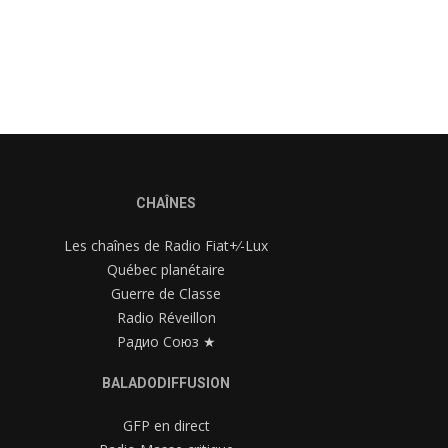
CHAÎNES
Les chaînes de Radio Fiat+⁄-Lux
Québec planétaire
Guerre de Classe
Radio Réveillon
Радио Союз ★
BALADODIFFUSION
GFP en direct