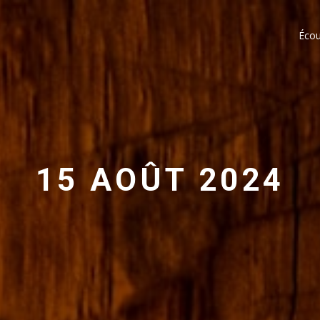
Écou
15 AOÛT 2024