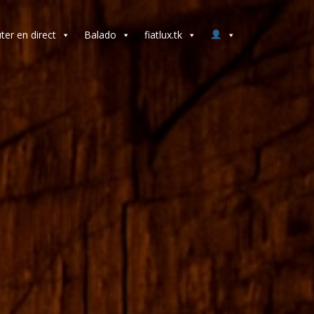
ter en direct
Balado
fiatlux.tk