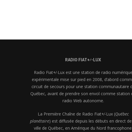
RADIO FIAT+⁄-LUX
Radio Fiat+⁄-Lux est une station de radio numériqu
expérimentale mise sur pied en 2008, d’abord com
circuit de secours pour une station communautaire 
Québec, avant de prendre son envol comme station 
radio Web autonome.
La Première Chaîne de Radio Fiat+⁄-Lux (
Québec
planétaire
) est diffusée depuis les débuts en direct de
ville de Québec, en Amérique du Nord francophone