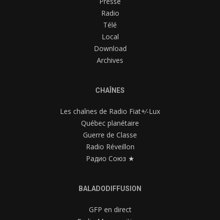
Presse
Radio
Télé
Local
Download
Archives
CHAÎNES
Les chaînes de Radio Fiat+⁄-Lux
Québec planétaire
Guerre de Classe
Radio Réveillon
Радио Союз ★
BALADODIFFUSION
GFP en direct