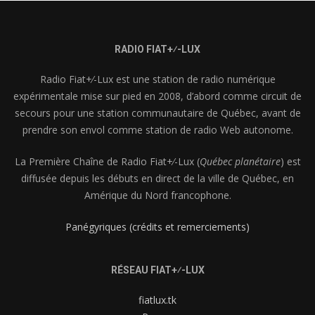
RADIO FIAT+⁄-LUX
Radio Fiat+⁄-Lux est une station de radio numérique
expérimentale mise sur pied en 2008, d’abord comme circuit de
secours pour une station communautaire de Québec, avant de
prendre son envol comme station de radio Web autonome.
La Première Chaîne de Radio Fiat+⁄-Lux (
Québec planétaire
) est
diffusée depuis les débuts en direct de la ville de Québec, en
Amérique du Nord francophone.
Panégyriques (crédits et remerciements)
RÉSEAU FIAT+⁄-LUX
fiatlux.tk