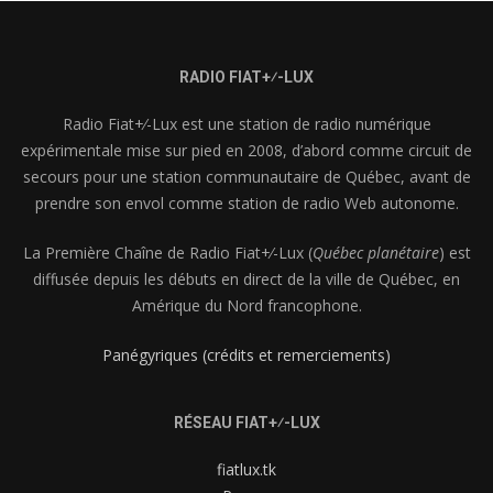
RADIO FIAT+⁄-LUX
Radio Fiat+⁄-Lux est une station de radio numérique
expérimentale mise sur pied en 2008, d’abord comme circuit de
secours pour une station communautaire de Québec, avant de
prendre son envol comme station de radio Web autonome.
La Première Chaîne de Radio Fiat+⁄-Lux (
Québec planétaire
) est
diffusée depuis les débuts en direct de la ville de Québec, en
Amérique du Nord francophone.
Panégyriques (crédits et remerciements)
RÉSEAU FIAT+⁄-LUX
fiatlux.tk