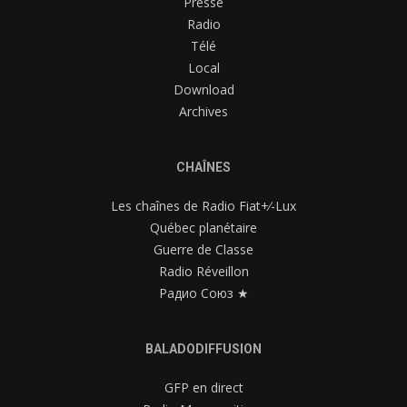
Presse
Radio
Télé
Local
Download
Archives
CHAÎNES
Les chaînes de Radio Fiat+⁄-Lux
Québec planétaire
Guerre de Classe
Radio Réveillon
Радио Союз ★
BALADODIFFUSION
GFP en direct