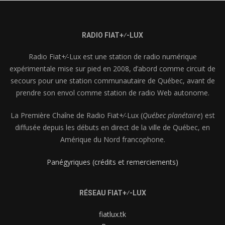
RADIO FIAT+⁄-LUX
Radio Fiat+⁄-Lux est une station de radio numérique
expérimentale mise sur pied en 2008, d’abord comme circuit de
secours pour une station communautaire de Québec, avant de
prendre son envol comme station de radio Web autonome.
La Première Chaîne de Radio Fiat+⁄-Lux (
Québec planétaire
) est
diffusée depuis les débuts en direct de la ville de Québec, en
Amérique du Nord francophone.
Panégyriques (crédits et remerciements)
RÉSEAU FIAT+⁄-LUX
fiatlux.tk