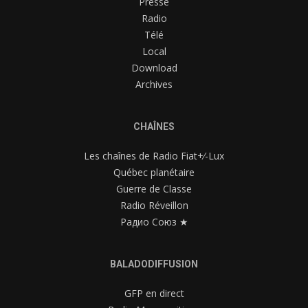
Presse
Radio
Télé
Local
Download
Archives
CHAÎNES
Les chaînes de Radio Fiat+⁄-Lux
Québec planétaire
Guerre de Classe
Radio Réveillon
Радио Союз ★
BALADODIFFUSION
GFP en direct