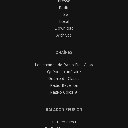
Presse
Radio
Télé
Local
Download
Archives
CHAÎNES
Les chaînes de Radio Fiat+⁄-Lux
Québec planétaire
Guerre de Classe
Radio Réveillon
Радио Союз ★
BALADODIFFUSION
GFP en direct