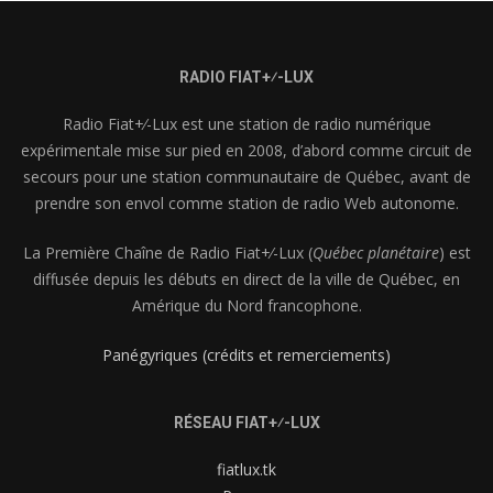
RADIO FIAT+⁄-LUX
Radio Fiat+⁄-Lux est une station de radio numérique
expérimentale mise sur pied en 2008, d’abord comme circuit de
secours pour une station communautaire de Québec, avant de
prendre son envol comme station de radio Web autonome.
La Première Chaîne de Radio Fiat+⁄-Lux (
Québec planétaire
) est
diffusée depuis les débuts en direct de la ville de Québec, en
Amérique du Nord francophone.
Panégyriques (crédits et remerciements)
RÉSEAU FIAT+⁄-LUX
fiatlux.tk