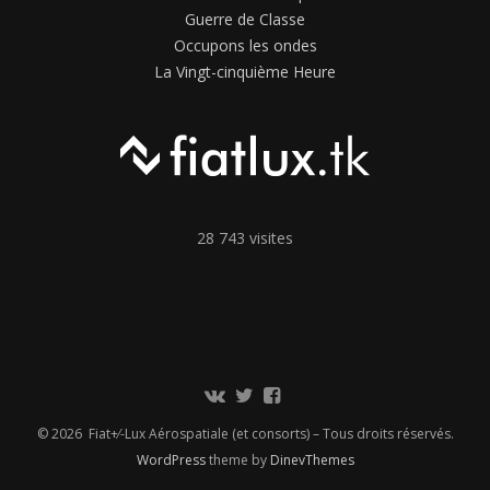
Guerre de Classe
Occupons les ondes
La Vingt-cinquième Heure
28 743 visites
Communauté
Twitter
Page
Vkontakte
Facebook
© 2026 Fiat+⁄-Lux Aérospatiale (et consorts) – Tous droits réservés.
WordPress
theme by
DinevThemes