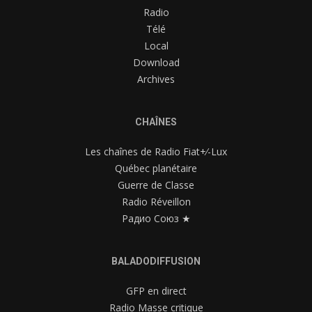
Radio
Télé
Local
Download
Archives
CHAÎNES
Les chaînes de Radio Fiat+⁄-Lux
Québec planétaire
Guerre de Classe
Radio Réveillon
Радио Союз ★
BALADODIFFUSION
GFP en direct
Radio Masse critique