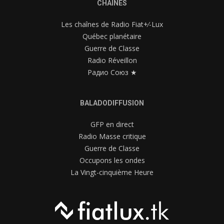
CHAÎNES
Les chaînes de Radio Fiat+⁄-Lux
Québec planétaire
Guerre de Classe
Radio Réveillon
Радио Союз ★
BALADODIFFUSION
GFP en direct
Radio Masse critique
Guerre de Classe
Occupons les ondes
La Vingt-cinquième Heure