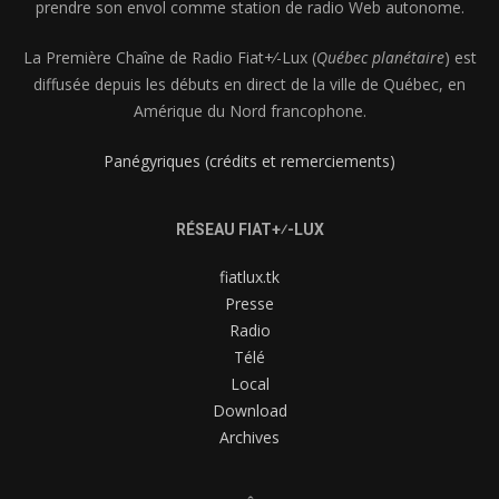
prendre son envol comme station de radio Web autonome.
La Première Chaîne de Radio Fiat+⁄-Lux (
Québec planétaire
) est
diffusée depuis les débuts en direct de la ville de Québec, en
Amérique du Nord francophone.
Panégyriques (crédits et remerciements)
RÉSEAU FIAT+⁄-LUX
fiatlux.tk
Presse
Radio
Télé
Local
Download
Archives