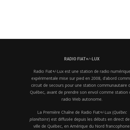
RADIO FIAT+⁄-LUX
Radio Fiat+⁄-Lux est une station de radio numériqu
expérimentale mise sur pied en 2008, d’abord com
circuit de secours pour une station communautaire 
Québec, avant de prendre son envol comme station 
radio Web autonome.
La Première Chaîne de Radio Fiat+⁄-Lux (
Québec
planétaire
) est diffusée depuis les débuts en direct de
ville de Québec, en Amérique du Nord francophone