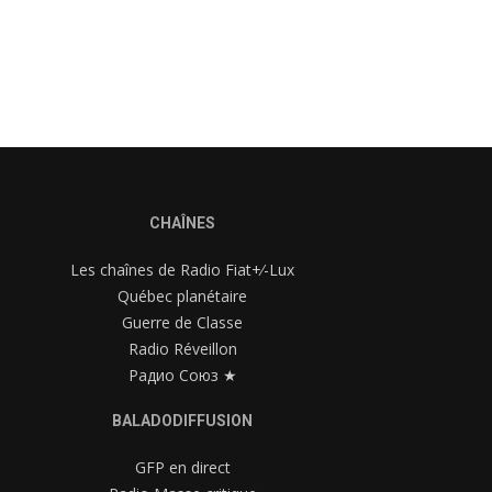
CHAÎNES
Les chaînes de Radio Fiat+⁄-Lux
Québec planétaire
Guerre de Classe
Radio Réveillon
Радио Союз ★
BALADODIFFUSION
GFP en direct