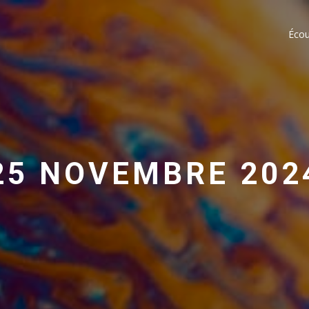
Écou
25 NOVEMBRE 202