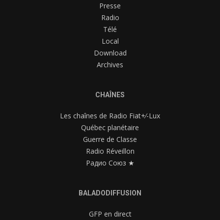
Presse
Radio
Télé
Local
Download
Archives
CHAÎNES
Les chaînes de Radio Fiat+⁄-Lux
Québec planétaire
Guerre de Classe
Radio Réveillon
Радио Союз ★
BALADODIFFUSION
GFP en direct