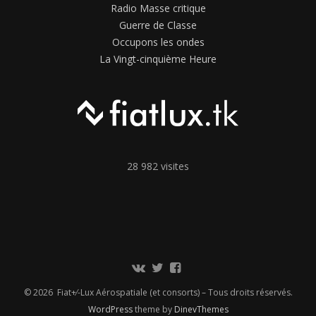
Radio Masse critique
Guerre de Classe
Occupons les ondes
La Vingt-cinquième Heure
28 982 visites
Communauté
Twitter
Page
Vkontakte
Facebook
© 2026 Fiat+⁄-Lux Aérospatiale (et consorts) – Tous droits réservés.
WordPress
theme by
DinevThemes