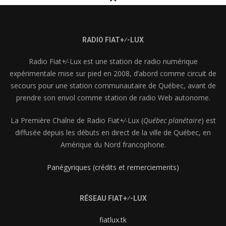
RADIO FIAT+⁄-LUX
Radio Fiat+⁄-Lux est une station de radio numérique
expérimentale mise sur pied en 2008, d’abord comme circuit de
secours pour une station communautaire de Québec, avant de
prendre son envol comme station de radio Web autonome.
La Première Chaîne de Radio Fiat+⁄-Lux (
Québec planétaire
) est
diffusée depuis les débuts en direct de la ville de Québec, en
Amérique du Nord francophone.
Panégyriques (crédits et remerciements)
RÉSEAU FIAT+⁄-LUX
fiatlux.tk