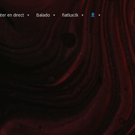
ter en direct
Balado
fiatlux.tk