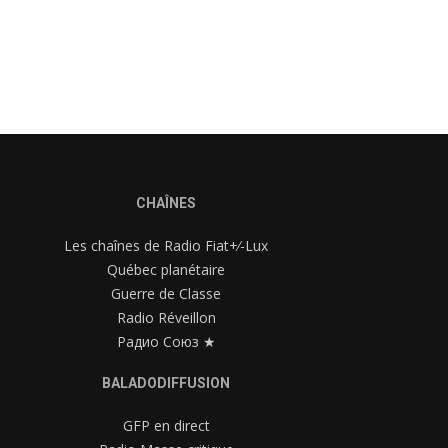
CHAÎNES
Les chaînes de Radio Fiat+⁄-Lux
Québec planétaire
Guerre de Classe
Radio Réveillon
Радио Союз ★
BALADODIFFUSION
GFP en direct