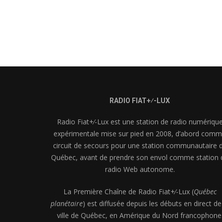
RADIO FIAT+⁄-LUX
Radio Fiat+⁄-Lux est une station de radio numériqu
expérimentale mise sur pied en 2008, d’abord com
circuit de secours pour une station communautaire 
Québec, avant de prendre son envol comme station 
radio Web autonome.
La Première Chaîne de Radio Fiat+⁄-Lux (
Québec
planétaire
) est diffusée depuis les débuts en direct de
ville de Québec, en Amérique du Nord francophone