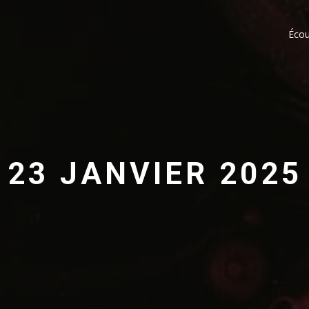
Écou
23 JANVIER 2025