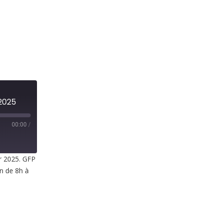
 2025
00:00
/
er 2025. GFP
in de 8h à