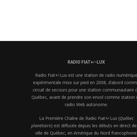
RADIO FIAT+⁄-LUX
Radio Fiat+⁄-Lux est une station de radio numériqu
expérimentale mise sur pied en 2008, d’abord com
circuit de secours pour une station communautaire 
Québec, avant de prendre son envol comme station 
radio Web autonome.
La Première Chaîne de Radio Fiat+⁄-Lux (
Québec
planétaire
) est diffusée depuis les débuts en direct de
ville de Québec, en Amérique du Nord francophone