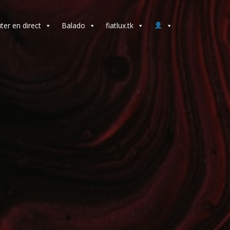
ter en direct
Balado
fiatlux.tk