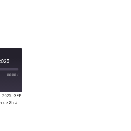
 2025
00:00
/
er 2025. GFP
in de 8h à