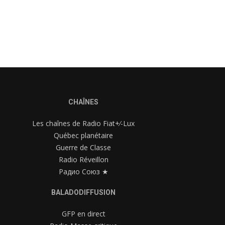
CHAÎNES
Les chaînes de Radio Fiat+⁄-Lux
Québec planétaire
Guerre de Classe
Radio Réveillon
Радио Союз ★
BALADODIFFUSION
GFP en direct