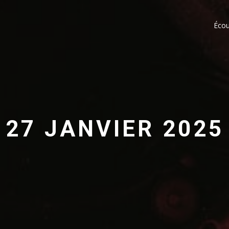
Écou
27 JANVIER 2025