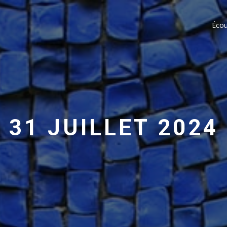
Écou
31 JUILLET 2024