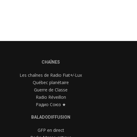
CHAÎNES
Les chaînes de Radio Fiat+⁄-Lux
Québec planétaire
Guerre de Classe
Radio Réveillon
Радио Союз ★
BALADODIFFUSION
GFP en direct