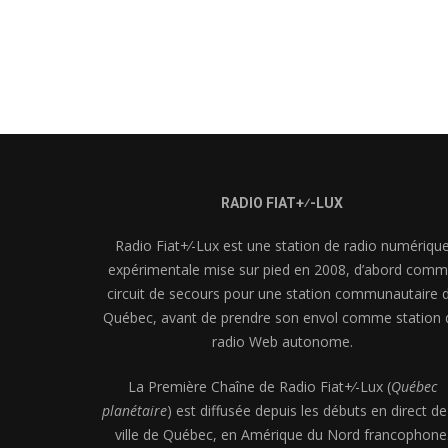
RADIO FIAT+⁄-LUX
Radio Fiat+⁄-Lux est une station de radio numériqu
expérimentale mise sur pied en 2008, d’abord com
circuit de secours pour une station communautaire 
Québec, avant de prendre son envol comme station 
radio Web autonome.
La Première Chaîne de Radio Fiat+⁄-Lux (
Québec
planétaire
) est diffusée depuis les débuts en direct de
ville de Québec, en Amérique du Nord francophone