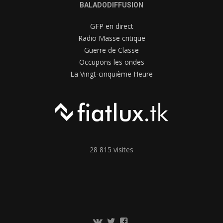
BALADODIFFUSION
GFP en direct
Radio Masse critique
Guerre de Classe
Occupons les ondes
La Vingt-cinquième Heure
28 815 visites
Communauté
Twitter
Page