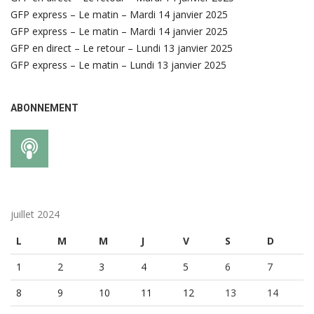
GFP express – Le matin – Mardi 14 janvier 2025
GFP express – Le matin – Mardi 14 janvier 2025
GFP en direct – Le retour – Lundi 13 janvier 2025
GFP express – Le matin – Lundi 13 janvier 2025
ABONNEMENT
juillet 2024
L
M
M
J
V
S
D
1
2
3
4
5
6
7
8
9
10
11
12
13
14