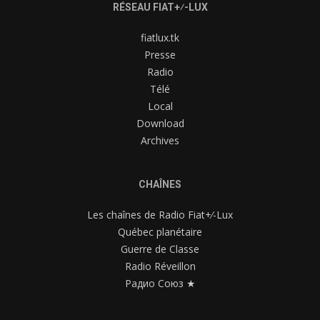
RÉSEAU FIAT+⁄-LUX
fiatlux.tk
Presse
Radio
Télé
Local
Download
Archives
CHAÎNES
Les chaînes de Radio Fiat+⁄-Lux
Québec planétaire
Guerre de Classe
Radio Réveillon
Радио Союз ★