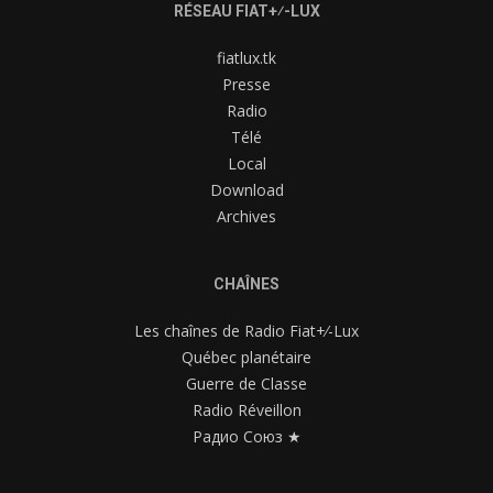
RÉSEAU FIAT+⁄-LUX
fiatlux.tk
Presse
Radio
Télé
Local
Download
Archives
CHAÎNES
Les chaînes de Radio Fiat+⁄-Lux
Québec planétaire
Guerre de Classe
Radio Réveillon
Радио Союз ★