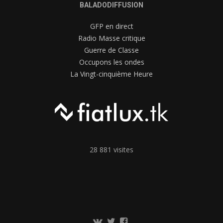
BALADODIFFUSION
GFP en direct
Radio Masse critique
Guerre de Classe
Occupons les ondes
La Vingt-cinquième Heure
28 881 visites
Communauté
Twitter
Page