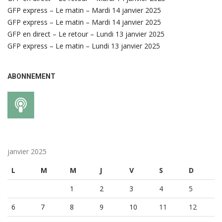
GFP express – Le matin – Mardi 14 janvier 2025
GFP express – Le matin – Mardi 14 janvier 2025
GFP en direct – Le retour – Lundi 13 janvier 2025
GFP express – Le matin – Lundi 13 janvier 2025
ABONNEMENT
janvier 2025
L
M
M
J
V
S
D
1
2
3
4
5
6
7
8
9
10
11
12