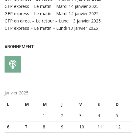
GFP express – Le matin – Mardi 14 janvier 2025
GFP express – Le matin – Mardi 14 janvier 2025
GFP en direct – Le retour – Lundi 13 janvier 2025
GFP express – Le matin – Lundi 13 janvier 2025
ABONNEMENT
janvier 2025
L
M
M
J
V
S
D
1
2
3
4
5
6
7
8
9
10
11
12