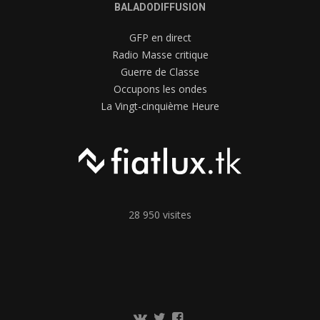
BALADODIFFUSION
GFP en direct
Radio Masse critique
Guerre de Classe
Occupons les ondes
La Vingt-cinquième Heure
28 950 visites
Communauté
Twitter
Page