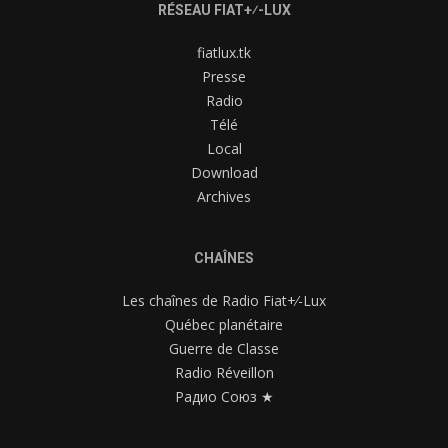
RÉSEAU FIAT+⁄-LUX
fiatlux.tk
Presse
Radio
Télé
Local
Download
Archives
CHAÎNES
Les chaînes de Radio Fiat+⁄-Lux
Québec planétaire
Guerre de Classe
Radio Réveillon
Радио Союз ★