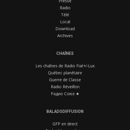
Presse
Radio
Télé
Local
Download
Archives
CHAÎNES
Les chaînes de Radio Fiat+⁄-Lux
Québec planétaire
Guerre de Classe
Radio Réveillon
Радио Союз ★
BALADODIFFUSION
GFP en direct