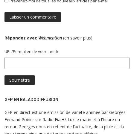
Prévenez-moi de tous les nouveaux articles par e-mail.
Répondez avec
Webmention
(
en savoir plus
)
URL/Permalien de votre article
GFP EN BALADODIFFUSION
GFP en direct est une émission de variété animée par Georges-
Fernand Poirier sur Radio Fiat+/-Lux le matin et à l'heure du
retour. Georges nous entretient de l'actualité, de la pluie et du
beau temps ainsi que de toutes sortes d'affaires...