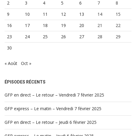
2
3
4
5
6
7
8
9
10
11
12
13
14
15
16
17
18
19
20
21
22
23
24
25
26
27
28
29
30
« Août
Oct »
ÉPISODES RÉCENTS
GFP en direct – Le retour – Vendredi 7 février 2025
GFP express – Le matin – Vendredi 7 février 2025
GFP en direct – Le retour – Jeudi 6 février 2025
GFP express – Le matin – Jeudi 6 février 2025