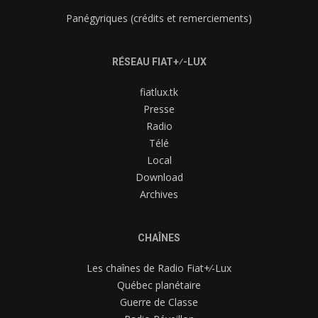
Panégyriques (crédits et remerciements)
RÉSEAU FIAT+⁄-LUX
fiatlux.tk
Presse
Radio
Télé
Local
Download
Archives
CHAÎNES
Les chaînes de Radio Fiat+⁄-Lux
Québec planétaire
Guerre de Classe