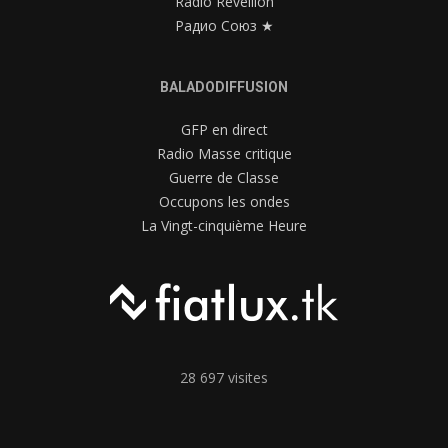
Radio Réveillon
Радио Союз ★
BALADODIFFUSION
GFP en direct
Radio Masse critique
Guerre de Classe
Occupons les ondes
La Vingt-cinquième Heure
28 697 visites