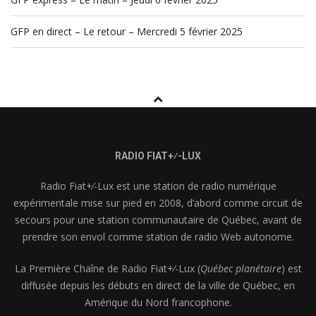
GFP en direct – Le retour – Mercredi 5 février 2025
RADIO FIAT+⁄-LUX
Radio Fiat+⁄-Lux est une station de radio numérique
expérimentale mise sur pied en 2008, d’abord comme circuit de
secours pour une station communautaire de Québec, avant de
prendre son envol comme station de radio Web autonome.
La Première Chaîne de Radio Fiat+⁄-Lux (
Québec planétaire
) est
diffusée depuis les débuts en direct de la ville de Québec, en
Amérique du Nord francophone.