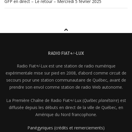
GFP en direct – Le retour – Mercredi 5 février 2025
RADIO FIAT+⁄-LUX
Radio Fiat+⁄-Lux est une station de radio numérique
expérimentale mise sur pied en 2008, d’abord comme circuit de
secours pour une station communautaire de Québec, avant de
prendre son envol comme station de radio Web autonome.
La Première Chaîne de Radio Fiat+⁄-Lux (
Québec planétaire
) est
diffusée depuis les débuts en direct de la ville de Québec, en
Amérique du Nord francophone.
Panégyriques (crédits et remerciements)