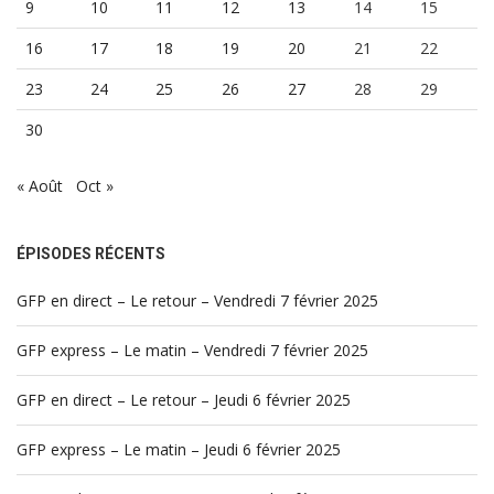
9
10
11
12
13
14
15
16
17
18
19
20
21
22
23
24
25
26
27
28
29
30
« Août
Oct »
ÉPISODES RÉCENTS
GFP en direct – Le retour – Vendredi 7 février 2025
GFP express – Le matin – Vendredi 7 février 2025
GFP en direct – Le retour – Jeudi 6 février 2025
GFP express – Le matin – Jeudi 6 février 2025