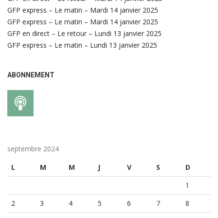
GFP express – Le matin – Mardi 14 janvier 2025
GFP express – Le matin – Mardi 14 janvier 2025
GFP en direct – Le retour – Lundi 13 janvier 2025
GFP express – Le matin – Lundi 13 janvier 2025
ABONNEMENT
septembre 2024
L
M
M
J
V
S
D
1
2
3
4
5
6
7
8