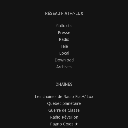
RÉSEAU FIAT+⁄-LUX
fiatlux.tk
Presse
Radio
Télé
Local
Download
Archives
CHAÎNES
Les chaînes de Radio Fiat+⁄-Lux
Québec planétaire
Guerre de Classe
Radio Réveillon
Радио Союз ★