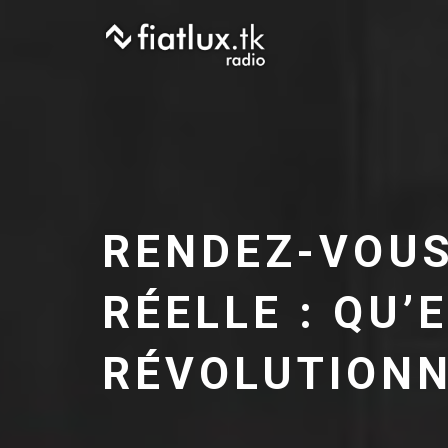
Skip
to
content
RENDEZ-VOUS
RÉELLE : QU’
RÉVOLUTIONN