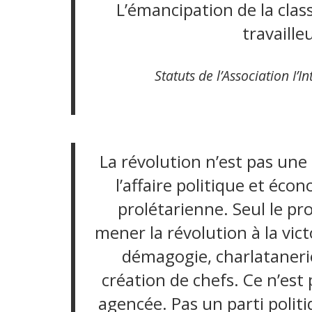
L’émancipation de la clas
travaill
Statuts de l’Association I’I
La révolution n’est pas une 
l’affaire politique et écon
prolétarienne. Seul le pr
mener la révolution à la vict
démagogie, charlatanerie
création de chefs. Ce n’es
agencée. Pas un parti polit