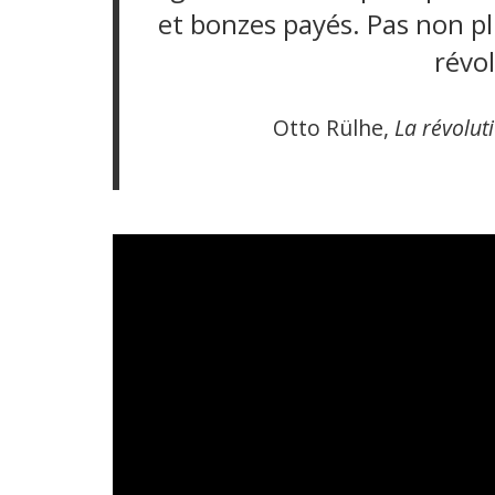
et bonzes payés. Pas non plu
révo
Otto Rülhe,
La révoluti