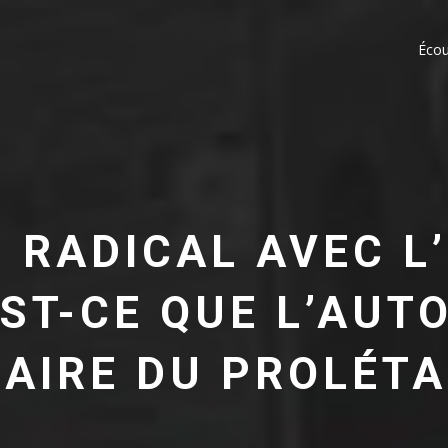
Écou
 RADICAL AVEC L’
EST-CE QUE L’AUT
AIRE DU PROLÉTA