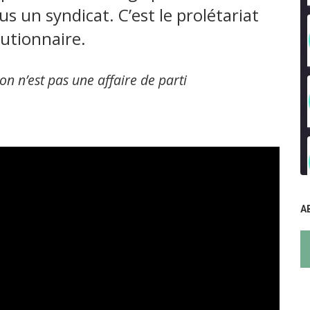
s un syndicat. C’est le prolétariat
lutionnaire.
on n’est pas une affaire de parti
A