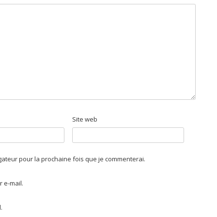
Site web
igateur pour la prochaine fois que je commenterai.
 e-mail.
.