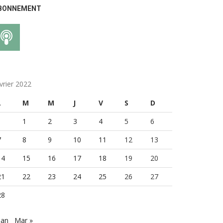
BONNEMENT
vrier 2022
L
M
M
J
V
S
D
1
2
3
4
5
6
7
8
9
10
11
12
13
14
15
16
17
18
19
20
21
22
23
24
25
26
27
28
Jan
Mar »