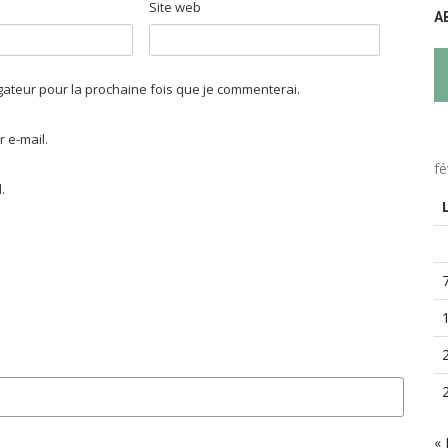
Site web
A
igateur pour la prochaine fois que je commenterai.
 e-mail.
fé
.
« 