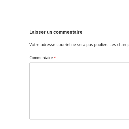
de
l'article
Laisser un commentaire
Votre adresse courriel ne sera pas publiée.
Les champ
Commentaire
*