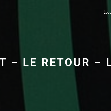
Écou
T – LE RETOUR – 