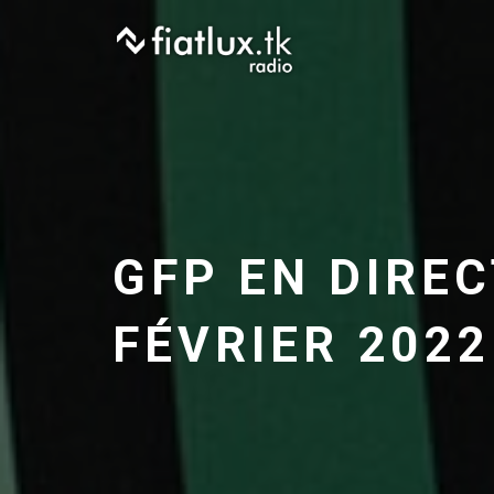
Skip
to
content
GFP EN DIREC
FÉVRIER 2022