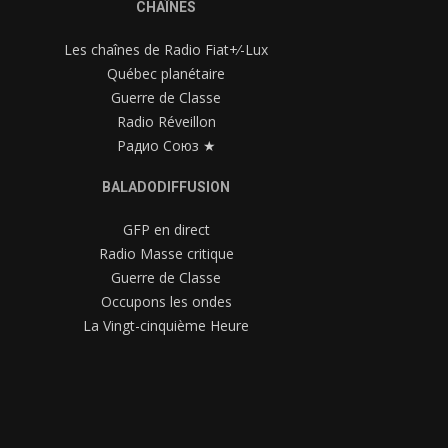
CHAÎNES
Les chaînes de Radio Fiat+⁄-Lux
Québec planétaire
Guerre de Classe
Radio Réveillon
Радио Союз ★
BALADODIFFUSION
GFP en direct
Radio Masse critique
Guerre de Classe
Occupons les ondes
La Vingt-cinquième Heure