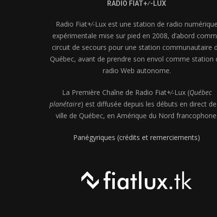
RADIO FIAT+⁄-LUX
Radio Fiat+⁄-Lux est une station de radio numériqu
expérimentale mise sur pied en 2008, d’abord com
circuit de secours pour une station communautaire 
Québec, avant de prendre son envol comme station 
radio Web autonome.
La Première Chaîne de Radio Fiat+⁄-Lux (
Québec
planétaire
) est diffusée depuis les débuts en direct de
ville de Québec, en Amérique du Nord francophone
Panégyriques (crédits et remerciements)