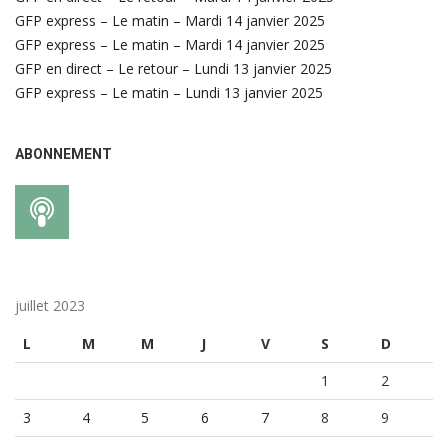
GFP express – Le matin – Mardi 14 janvier 2025
GFP express – Le matin – Mardi 14 janvier 2025
GFP en direct – Le retour – Lundi 13 janvier 2025
GFP express – Le matin – Lundi 13 janvier 2025
ABONNEMENT
juillet 2023
L
M
M
J
V
S
D
1
2
3
4
5
6
7
8
9