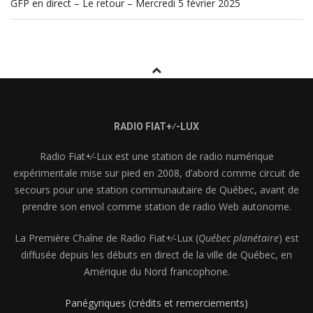
GFP en direct – Le retour – Mercredi 5 février 2025
RADIO FIAT+⁄-LUX
Radio Fiat+⁄-Lux est une station de radio numérique
expérimentale mise sur pied en 2008, d’abord comme circuit de
secours pour une station communautaire de Québec, avant de
prendre son envol comme station de radio Web autonome.
La Première Chaîne de Radio Fiat+⁄-Lux (
Québec planétaire
) est
diffusée depuis les débuts en direct de la ville de Québec, en
Amérique du Nord francophone.
Panégyriques (crédits et remerciements)