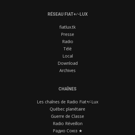
RÉSEAU FIAT+⁄-LUX
fiatlux.tk
Presse
Radio
Télé
Local
Download
Archives
CHAÎNES
Les chaînes de Radio Fiat+⁄-Lux
Québec planétaire
Guerre de Classe
Radio Réveillon
Радио Союз ★