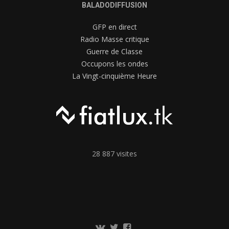
BALADODIFFUSION
GFP en direct
Radio Masse critique
Guerre de Classe
Occupons les ondes
La Vingt-cinquième Heure
28 887 visites
Communauté
Twitter
Page