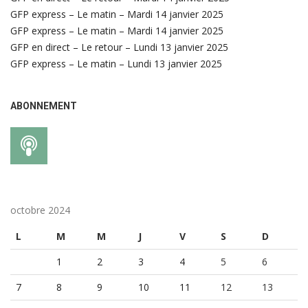
GFP express – Le matin – Mardi 14 janvier 2025
GFP express – Le matin – Mardi 14 janvier 2025
GFP en direct – Le retour – Lundi 13 janvier 2025
GFP express – Le matin – Lundi 13 janvier 2025
ABONNEMENT
octobre 2024
L
M
M
J
V
S
D
1
2
3
4
5
6
7
8
9
10
11
12
13