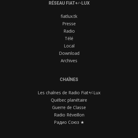
RÉSEAU FIAT+⁄-LUX
fiatlux.tk
Presse
Radio
Télé
Local
Download
Archives
CHAÎNES
Les chaînes de Radio Fiat+⁄-Lux
Québec planétaire
Guerre de Classe
Radio Réveillon
Радио Союз ★